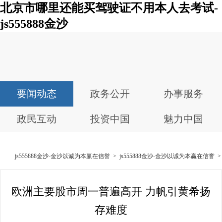
北京市哪里还能买驾驶证不用本人去考试-
js555888金沙
要闻动态
政务公开
办事服务
政民互动
投资中国
魅力中国
js555888金沙-金沙以诚为本赢在信誉
>
js555888金沙-金沙以诚为本赢在信誉
欧洲主要股市周一普遍高开 力帆引黄希扬
存难度