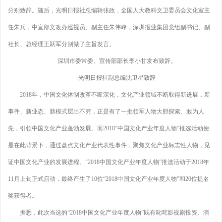
分别致辞。随后，光明日报社总编辑张政，全国人大教科文卫委员会文化室主
任朱兵，中宣部文改办巡视员、副主任朱伟峰，深圳报业集团党组副书记、副
社长、总经理王跃军分别做了主旨发言。
深圳市委常委、宣传部部长李小甘发布致辞。
光明日报社副总编沈卫星致辞
2018年，中国文化体制改革不断深化，文化产业领域不断取得新进展，新
事件、新业态、新模式层出不穷，正是有了一批领军人物大胆探索、敢为人
先，引领中国文化产业蓬勃发展。而2018“中国文化产业年度人物”推选活动便
是在此背景下，通过盘点文化产业代表性事件，聚焦文化产业标志性人物，见
证中国文化产业的发展进程。“2018中国文化产业年度人物”推选活动于2018年
11月上旬正式启动，最终产生了10位“2018中国文化产业年度人物”和20位提名
奖获得者。
据悉，此次当选的“2018中国文化产业年度人物”既有叱咤影视剧投资、演