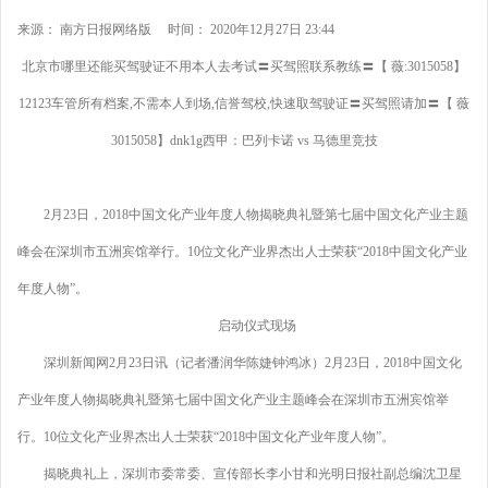
来源： 南方日报网络版 时间： 2020年12月27日 23:44
北京市哪里还能买驾驶证不用本人去考试〓买驾照联系教练〓【 薇:3015058】
12123车管所有档案,不需本人到场,信誉驾校,快速取驾驶证〓买驾照请加〓【 薇
3015058】dnk1g西甲：巴列卡诺 vs 马德里竞技
2月23日，2018中国文化产业年度人物揭晓典礼暨第七届中国文化产业主题
峰会在深圳市五洲宾馆举行。10位文化产业界杰出人士荣获“2018中国文化产业
年度人物”。
启动仪式现场
深圳新闻网2月23日讯（记者潘润华陈婕钟鸿冰）2月23日，2018中国文化
产业年度人物揭晓典礼暨第七届中国文化产业主题峰会在深圳市五洲宾馆举
行。10位文化产业界杰出人士荣获“2018中国文化产业年度人物”。
揭晓典礼上，深圳市委常委、宣传部长李小甘和光明日报社副总编沈卫星