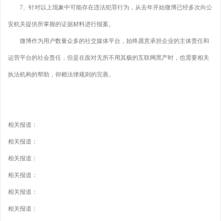
7、针对以上现象中可能存在违法犯罪行为，从去年开始微博已经多次向公
安机关提供所掌握的证据材料进行报案。
微博作为用户数量众多的社交媒体平台，始终愿意承担企业的主体责任和
运营平台的社会责任，但是在面对无所不用其极的互联网黑产时，也需要相关
执法机构的帮助，仰赖法律规则的完善。
相关报道：
相关报道：
相关报道：
相关报道：
相关报道：
相关报道：