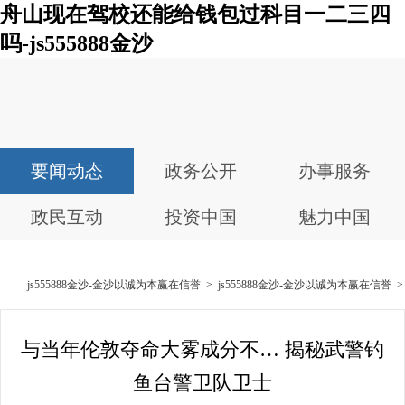
舟山现在驾校还能给钱包过科目一二三四
吗-js555888金沙
要闻动态
政务公开
办事服务
政民互动
投资中国
魅力中国
js555888金沙-金沙以诚为本赢在信誉
>
js555888金沙-金沙以诚为本赢在信誉
与当年伦敦夺命大雾成分不… 揭秘武警钓
鱼台警卫队卫士