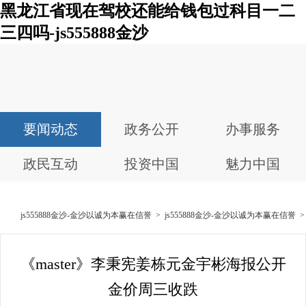
黑龙江省现在驾校还能给钱包过科目一二
三四吗-js555888金沙
要闻动态
政务公开
办事服务
政民互动
投资中国
魅力中国
js555888金沙-金沙以诚为本赢在信誉
>
js555888金沙-金沙以诚为本赢在信誉
《master》李秉宪姜栋元金宇彬海报公开
金价周三收跌