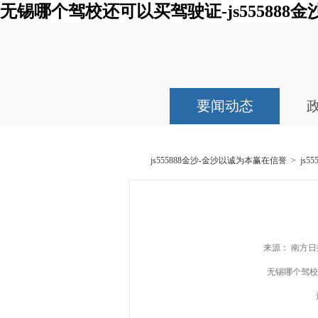
无锡哪个驾校还可以买驾驶证-js555888金
要闻动态
js555888金沙-金沙以诚为本赢在信誉
>
js
来源： 南方日报
无锡哪个驾校还