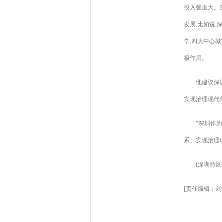
投入强度大。
发展,比如说
学,四大中心城
极作用。
他建议深
实现治理现代
“深圳作
系、实现治理
(深圳特区
[责任编辑：刘