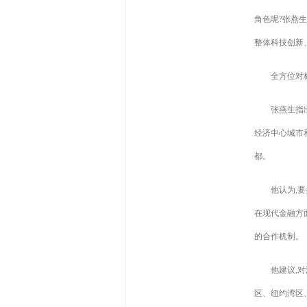
角色呢?张燕
整体科技创新
全方位对
张燕生指
经济中心城市
都。
他认为,
在现代金融方
的合作机制。
他建议,
区、纽约湾区