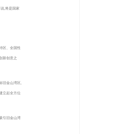
说,将是国家
特区、全国性
创新创意之
标旧金山湾区,
建立起全方位
吸引旧金山湾