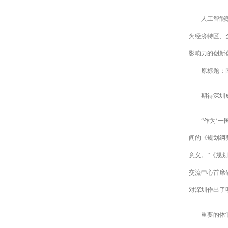
人工智能朗读
为经济特区、
影响力的创新
原标题：
期待深圳
“作为‘
间的《规划纲
意义。”《规
交流中心首席
对深圳作出了
重要的体