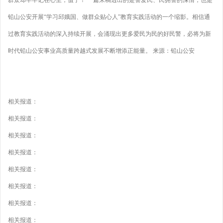
群众却牢牢记在心里，值了！ 一篇来稿透出的是警爱民、民拥警的深情，也是
铅山公安开展“学习邱娥国、做群众贴心人”教育实践活动的一个缩影。相信通
过教育实践活动的深入持续开展，会涌现出更多爱民为民的好民警，必将为新
时代铅山公安事业高质量跨越式发展不断增添正能量。 来源：铅山公安
相关报道：
相关报道：
相关报道：
相关报道：
相关报道：
相关报道：
相关报道：
相关报道：