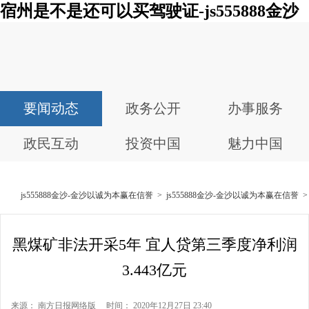
宿州是不是还可以买驾驶证-js555888金沙
要闻动态
政务公开
办事服务
政民互动
投资中国
魅力中国
js555888金沙-金沙以诚为本赢在信誉
>
js555888金沙-金沙以诚为本赢在信誉
黑煤矿非法开采5年 宜人贷第三季度净利润
3.443亿元
来源： 南方日报网络版 时间： 2020年12月27日 23:40