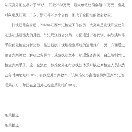
法买卖外汇交易对手563人，罚款2678万元，最大单笔处罚金额130万元。查处
对象遍及江西、广东、浙江等20余个省份，形成了全国性的辐射效应。
打铁还需自身硬，2018年江西外汇检查工作的另一大亮点是发现和查处外
汇违法违规能力的升级。外汇局江西省分局一方面通过以赛代训、实战演练等
手段优化检查分析指标，推进新版非现场检查系统的运用推广；另一方面通过
整合办案流程，解析业务操作，规范执法文本，梳理业务案例，自主编制外汇
检查办案手册。这一全流程、标准化外汇行政执法体系可以让新检查人员熟悉
业务时间缩短约30%，有效提升办案效率。该标准化办案指引得到国家外汇管
理局认可，并已在全国外汇检查系统推广学习。
相关报道：
相关报道：