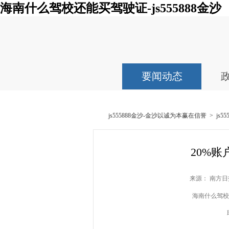
海南什么驾校还能买驾驶证-js555888金沙
要闻动态
js555888金沙-金沙以诚为本赢在信誉
>
js
20%
来源： 南方日报
海南什么驾校还