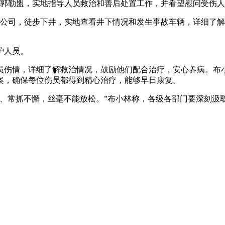
林郭勒盟，实地指导人员救治和善后处置工作，并看望慰问受伤
业公司，徒步下井，实地查看井下情况和发生事故车辆，详细了
护人员。
伤情，详细了解救治情况，鼓励他们配合治疗，安心养病。布
案，确保每位伤员都得到精心治疗，能够早日康复。
、常抓不懈，丝毫不能放松。”布小林称，各级各部门要深刻汲