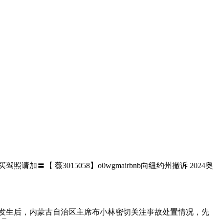
〓【 薇3015058】o0wgmairbnb向纽约州撤诉 2024奥
亡事故发生后，内蒙古自治区主席布小林密切关注事故处置情况，先