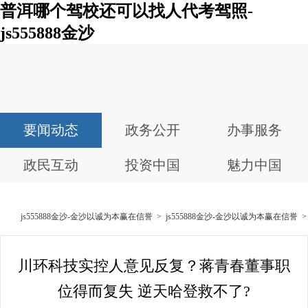
普洱哪个驾校还可以找人代考驾照-
js555888金沙
要闻动态
政务公开
办事服务
政民互动
投资中国
魅力中国
js555888金沙-金沙以诚为本赢在信誉
>
js555888金沙-金沙以诚为本赢在信誉
川环科技实控人意见反复？蒋青春董事职
位得而复失 逆天哈登救不了?