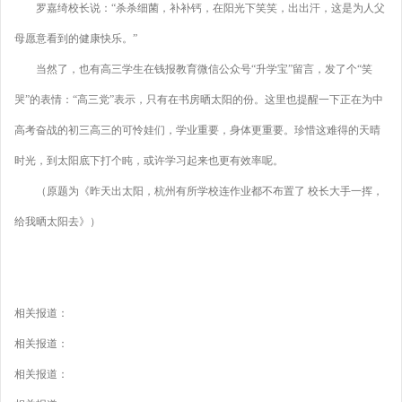
罗嘉绮校长说：“杀杀细菌，补补钙，在阳光下笑笑，出出汗，这是为人父
母愿意看到的健康快乐。”
当然了，也有高三学生在钱报教育微信公众号“升学宝”留言，发了个“笑
哭”的表情：“高三党”表示，只有在书房晒太阳的份。这里也提醒一下正在为中
高考奋战的初三高三的可怜娃们，学业重要，身体更重要。珍惜这难得的天晴
时光，到太阳底下打个盹，或许学习起来也更有效率呢。
（原题为《昨天出太阳，杭州有所学校连作业都不布置了 校长大手一挥，
给我晒太阳去》）
相关报道：
相关报道：
相关报道：