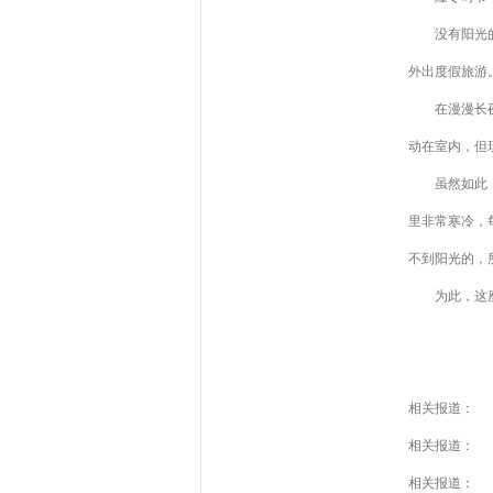
没有阳光的时
外出度假旅游
在漫漫长夜中
动在室内，但
虽然如此，但
里非常寒冷，每
不到阳光的，
为此，这座城
相关报道：
相关报道：
相关报道：