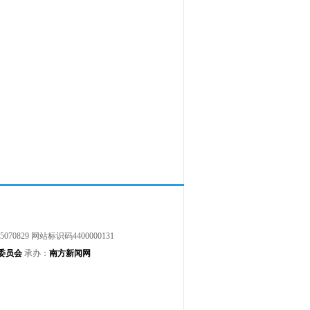
5070829
网站标识码4400000131
委员会
承办：
南方新闻网