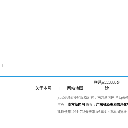
 】
联系js555888金
关于本网
|
网站地图
|
沙
js555888金沙的版权所有：南方新闻网
粤icp备0
主办：
南方新闻网
协办：
广东省经济和信息化
建议使用1024×768分辨率 ie7.0以上版本浏览器