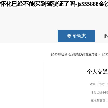
怀化已经不能买到驾驶证了吗-js555888金
要闻动态
js555888金沙-金沙以诚为本赢在信誉
>
js
个人交通
来源： 南方日报
怀化已经不能买
速取驾驶证〓