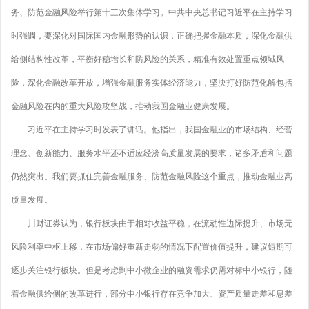
务、防范金融风险举行第十三次集体学习。中共中央总书记习近平在主持学习
时强调，要深化对国际国内金融形势的认识，正确把握金融本质，深化金融供
给侧结构性改革，平衡好稳增长和防风险的关系，精准有效处置重点领域风
险，深化金融改革开放，增强金融服务实体经济能力，坚决打好防范化解包括
金融风险在内的重大风险攻坚战，推动我国金融业健康发展。
习近平在主持学习时发表了讲话。他指出，我国金融业的市场结构、经营
理念、创新能力、服务水平还不适应经济高质量发展的要求，诸多矛盾和问题
仍然突出。我们要抓住完善金融服务、防范金融风险这个重点，推动金融业高
质量发展。
川财证券认为，银行板块由于相对收益平稳，在流动性边际提升、市场无
风险利率中枢上移，在市场偏好重新走弱的情况下配置价值提升，建议短期可
逐步关注银行板块。但是考虑到中小微企业的融资需求仍需对标中小银行，随
着金融供给侧的改革进行，部分中小银行存在竞争加大、资产质量走差和息差