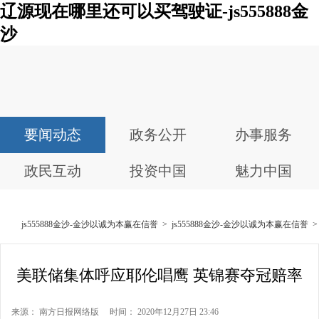
辽源现在哪里还可以买驾驶证-js555888金
沙
要闻动态
政务公开
办事服务
政民互动
投资中国
魅力中国
js555888金沙-金沙以诚为本赢在信誉
>
js555888金沙-金沙以诚为本赢在信誉
美联储集体呼应耶伦唱鹰 英锦赛夺冠赔率
来源： 南方日报网络版 时间： 2020年12月27日 23:46