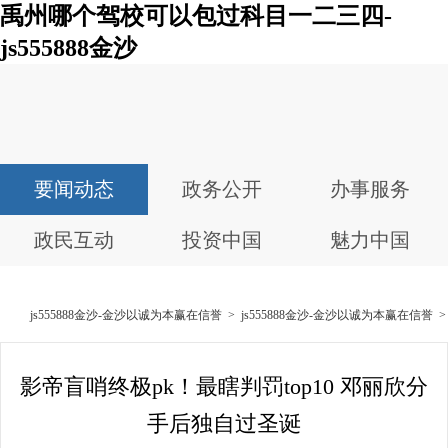
禹州哪个驾校可以包过科目一二三四-
js555888金沙
要闻动态
政务公开
办事服务
政民互动
投资中国
魅力中国
js555888金沙-金沙以诚为本赢在信誉
>
js555888金沙-金沙以诚为本赢在信誉
影帝盲哨终极pk！最瞎判罚top10 邓丽欣分
手后独自过圣诞