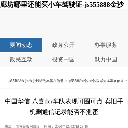
廊坊哪里还能买小车驾驶证-js555888金沙
要闻动态
政务公开
办事服务
政民互动
投资中国
魅力中国
js555888金沙-金沙以诚为本赢在信誉
>
js555888金沙-金沙以诚为本赢在信誉
中国华信-八喜dcr车队表现可圈可点 卖旧手
机删通信记录能否不泄密
来源： 南方日报网络版 时间： 2020年12月27日 23:46