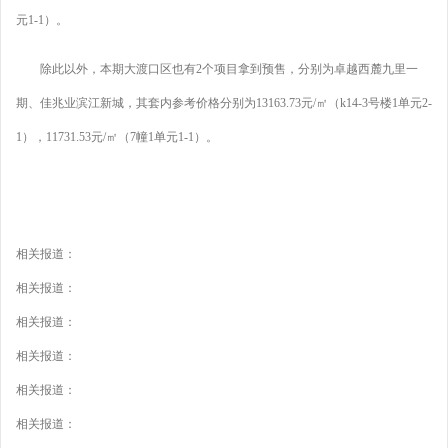
元1-1）。
除此以外，本期大渡口区也有2个项目拿到预售，分别为卓越西麓九里一
期、佳兆业滨江新城，其套内参考价格分别为13163.73元/㎡（k14-3号楼1单元2-
1），11731.53元/㎡（7幢1单元1-1）。
相关报道：
相关报道：
相关报道：
相关报道：
相关报道：
相关报道：