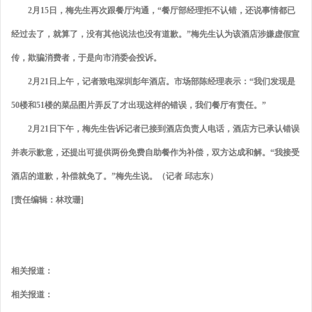
2月15日，梅先生再次跟餐厅沟通，“餐厅部经理拒不认错，还说事情都已
经过去了，就算了，没有其他说法也没有道歉。”梅先生认为该酒店涉嫌虚假宣
传，欺骗消费者，于是向市消委会投诉。
2月21日上午，记者致电深圳彭年酒店。市场部陈经理表示：“我们发现是
50楼和51楼的菜品图片弄反了才出现这样的错误，我们餐厅有责任。”
2月21日下午，梅先生告诉记者已接到酒店负责人电话，酒店方已承认错误
并表示歉意，还提出可提供两份免费自助餐作为补偿，双方达成和解。“我接受
酒店的道歉，补偿就免了。”梅先生说。（记者 邱志东）
[责任编辑：林玟珊]
相关报道：
相关报道：