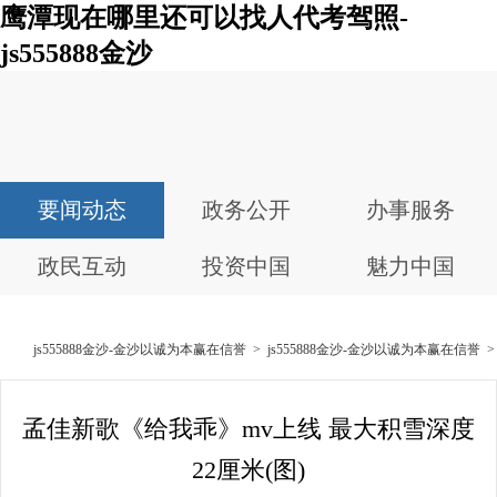
鹰潭现在哪里还可以找人代考驾照-
js555888金沙
要闻动态
政务公开
办事服务
政民互动
投资中国
魅力中国
js555888金沙-金沙以诚为本赢在信誉
>
js555888金沙-金沙以诚为本赢在信誉
孟佳新歌《给我乖》mv上线 最大积雪深度
22厘米(图)