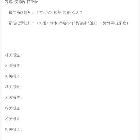
容森/ 安德鲁·怀亚特
最佳动画短片：《包宝宝》贝基·内曼/ 石之予
最佳纪录短片：《句尾》瑞卡·泽哈布奇/ 梅丽莎·伯顿。（海外网/汪梦唐）
相关报道：
相关报道：
相关报道：
相关报道：
相关报道：
相关报道：
相关报道：
相关报道：