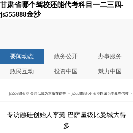
甘肃省哪个驾校还能代考科目一二三四-
js555888金沙
要闻动态
政务公开
办事服务
政民互动
投资中国
魅力中国
js555888金沙-金沙以诚为本赢在信誉
>
js555888金沙-金沙以诚为本赢在信誉
专访融硅创始人李懿 巴萨量级比曼城大得
多