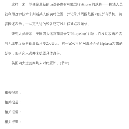
这样一来，即便是最新的5g设备也有可能面临stingray的威胁——执法人员
就利用这种技术来判断某人的实时位置，并记录其周围范围内的所有手机。侯
赛因还表示，一些更先进的设备还可以拦截通话和短信。
研究人员表示，美国四大运营商都会受到torpedo的影响，而发动攻击所需
的无线电设备售价最低只要200美元。有一家公司的网络还会受到piercer攻击的
影响，但研究人员并未披露具体身份。
美国四大运营商均未对此置评。(书聿)
相关报道：
相关报道：
相关报道：
相关报道：