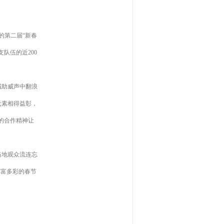
的第二届“新春
队伍的近200
喊助威声中翻浪
元素相得益彰，
的合作精神让
当地观众流连忘
丰富多彩的春节