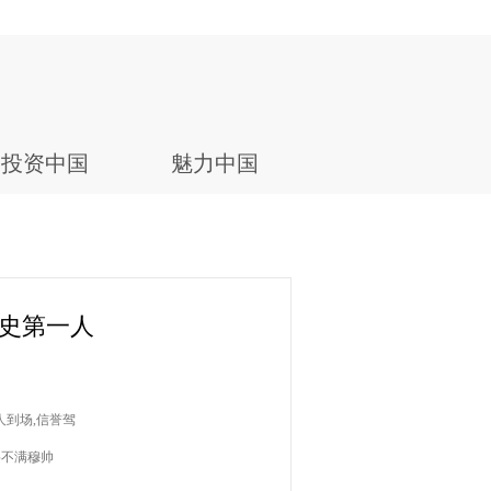
投资中国
魅力中国
历史第一人
人到场,信誉驾
将不满穆帅