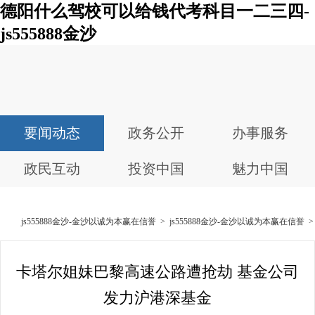
德阳什么驾校可以给钱代考科目一二三四-
js555888金沙
要闻动态
政务公开
办事服务
政民互动
投资中国
魅力中国
js555888金沙-金沙以诚为本赢在信誉
>
js555888金沙-金沙以诚为本赢在信誉
卡塔尔姐妹巴黎高速公路遭抢劫 基金公司
发力沪港深基金