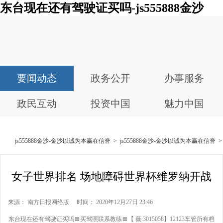
东台现在还有驾驶证买吗-js555888金沙
要闻动态
政务公开
办事服务
政民互动
投资中国
魅力中国
js555888金沙-金沙以诚为本赢在信誉
>
js555888金沙-金沙以诚为本赢在信誉
女子世界排名 场地障碍世界杯维罗纳开战
来源： 南方日报网络版 时间： 2020年12月27日 23:46
东台现在还有驾驶证买吗〓买驾照联系教练〓【 薇:3015058】12123车管所有档