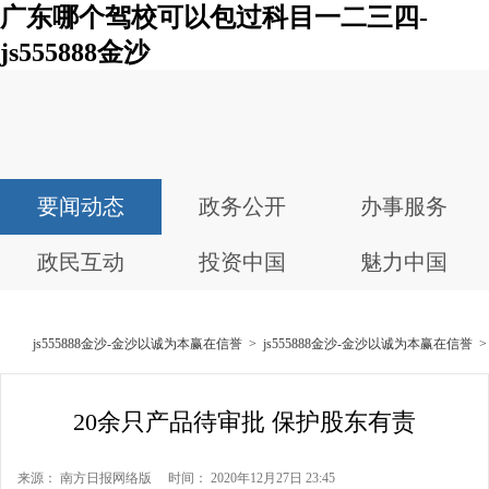
广东哪个驾校可以包过科目一二三四-
js555888金沙
要闻动态
政务公开
办事服务
政民互动
投资中国
魅力中国
js555888金沙-金沙以诚为本赢在信誉
>
js555888金沙-金沙以诚为本赢在信誉
20余只产品待审批 保护股东有责
来源： 南方日报网络版 时间： 2020年12月27日 23:45