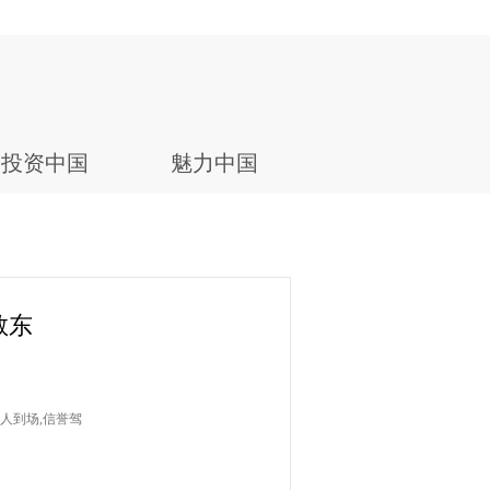
投资中国
魅力中国
敖东
本人到场,信誉驾