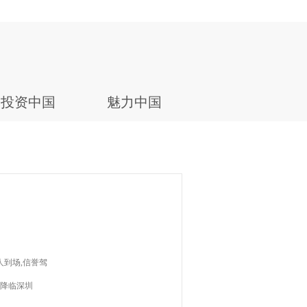
投资中国
魅力中国
人到场,信誉驾
跑降临深圳