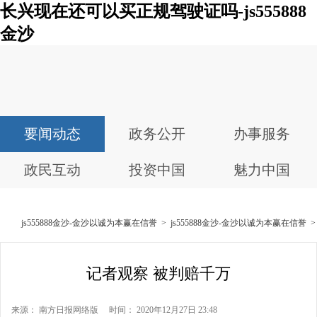
长兴现在还可以买正规驾驶证吗-js555888
金沙
要闻动态
政务公开
办事服务
政民互动
投资中国
魅力中国
js555888金沙-金沙以诚为本赢在信誉
>
js555888金沙-金沙以诚为本赢在信誉
记者观察 被判赔千万
来源： 南方日报网络版 时间： 2020年12月27日 23:48