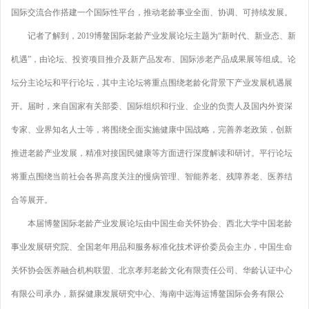
国际交流合作搭建一个国际性平台，推动老龄事业全面、协调、可持续发展。
记者了解到，2019博鳌国际老龄产业发展论坛主题为“新时代、新业态、新
机遇”，由论坛、投资项目推介及新产品发布、国际涉老产品成果展等组成。论
坛分主论坛和平行论坛，其中主论坛将重点围绕老龄化背景下产业发展机遇展
开。届时，来自国家有关部委、国际组织和行业、企业的负责人及国内外资深
专家、业界知名人士等，将围绕全面实施健康中国战略，完善养老政策，创新
推进老龄产业发展，精准对接国民健康等方面进行深度解读和研讨。平行论坛
将重点围绕当前社会各界高度关注的慢病管理、智能养老、残障养老、医养结
合等展开。
本届博鳌国际老龄产业发展论坛由中国生命关怀协会、西北大学中国老龄
事业发展研究院、全国老年用品和服务标准化技术评价委员会主办，中国生命
关怀协会医养融合机构联盟、北京孝邦老龄文化有限责任公司、华龄认证中心
有限公司承办，新探健康发展研究中心、海南中远海运博鳌国际会务有限公