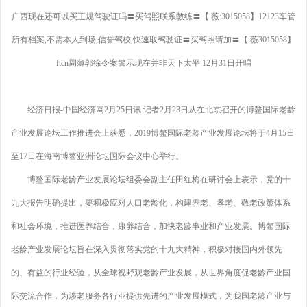
广西现在还可以买正规驾驶证吗〓买驾照联系教练〓【 薇:3015058】12123车管
所有档案,不需本人到场,信誉驾校,快速取驾驶证〓买驾照请加〓【 薇3015058】
ftcn周薄郭徐令案警示现在并非天下太平 12月31日开唱
经济日报-中国经济网2月25日讯 记者2月23日从在北京召开的博鳌国际老龄
产业发展论坛工作推进会上获悉，2019博鳌国际老龄产业发展论坛将于4月15日
至17日在海南博鳌亚洲论坛国际会议中心举行。
博鳌国际老龄产业发展论坛组委会副主任田红梅在研讨会上表示，党的十
九大报告明确提出，要积极应对人口老龄化，构建养老、孝老、敬老政策体系
和社会环境，推进医养结合，康养结合，加快老龄事业和产业发展。博鳌国际
老龄产业发展论坛旨在深入贯彻落实党的十九大精神，积极对接国内外领先
的、有益的行业经验，从全球视野观老龄产业发展，从世界角度促老龄产业国
际交流合作，为涉老服务各行业提供先进的产业发展模式，为我国老龄产业与