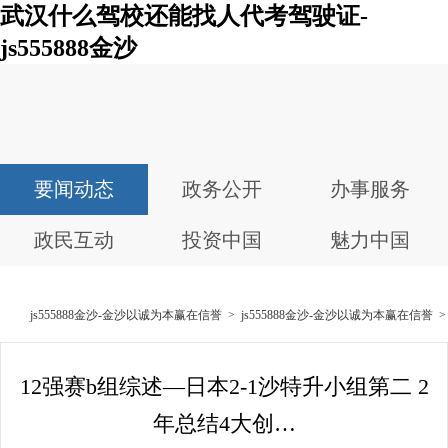
武汉什么驾校还能找人代考驾驶证-
js555888金沙
要闻动态
政务公开
办事服务
政民互动
投资中国
魅力中国
js555888金沙-金沙以诚为本赢在信誉
>
js555888金沙-金沙以诚为本赢在信誉
12强赛b组综述—日本2-1沙特升小组第二 2
年总结4大创…