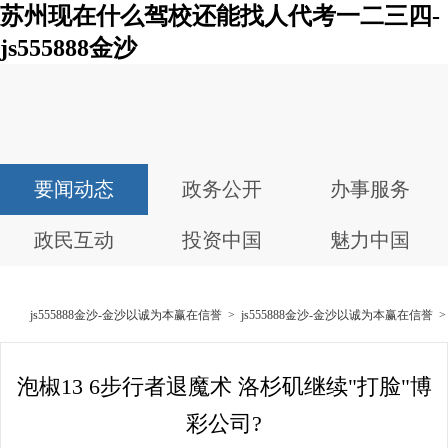
苏州现在什么驾校还能找人代考一二三四-
js555888金沙
要闻动态
政务公开
办事服务
政民互动
投资中国
魅力中国
js555888金沙-金沙以诚为本赢在信誉
>
js555888金沙-金沙以诚为本赢在信誉
泡椒13 6步行者退魔术 洛杉矶继续"打脸"博
彩公司?