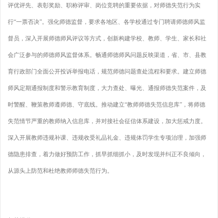
评优评先、表彰奖励、职称评审、岗位竞聘的重要依据，对师德失范行为实
行“一票否决”。强化师德监督，要求各地区、各学校通过专门聘请师德师风监
督员，深入开展师德师风评议等方式，创新构建学校、教师、学生、家长和社
会广泛参与的师德师风监督体系。畅通师德师风问题反映渠道，省、市、县教
育行政部门全面公开投诉举报电话，规范师德问题查处流程和要求。建立师德
师风定期通报制度和警示教育制度，大力查处、曝光、通报师德失范案件，及
时警醒、鞭策教师遵师德、守底线。推动建立“教师师德失范信息库”，将师德
失范情节严重的教师纳入信息库，并对接社会征信体系建设，加大惩戒力度。
深入开展教师违规补课、违规收受礼品礼金、违规体罚学生专项治理，加强师
德隐患排查，着力做好预防工作，抓早抓细抓小，及时发现并纠正不良倾向，
从源头上防范和杜绝教师师德失范行为。