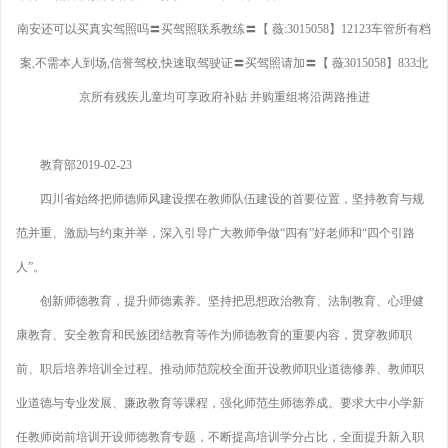
南安还可以买真实驾照吗〓买驾照联系教练〓【 薇:3015058】12123车管所有档
案,不需本人到场,信誉驾校,快速取驾驶证〓买驾照请加〓【 薇3015058】833北
京所有残疾儿童均可享政府补贴 并购重组将沿两路推进
教育部2019-02-23
四川省始终把师德师风建设摆在教师队伍建设的首要位置，坚持教育与规
范并重、激励与约束并举，深入引导广大教师争做“四有”好老师和“四个引路
人”。
创新师德教育，提升师德素养。坚持把思想政治教育、法制教育、心理健
康教育、安全教育和民族团结教育等作为师德教育的重要内容，贯穿教师职
前、职后培养培训全过程。推动师范院校全面开设教师职业道德修养、教师职
业道德与专业发展、廉政教育等课程，强化师范生师德养成。要求大中小学新
任教师岗前培训开设师德教育专题，不断提高培训学分占比，全面提升新入职