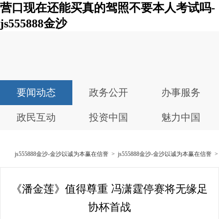
营口现在还能买真的驾照不要本人考试吗-
js555888金沙
要闻动态
政务公开
办事服务
政民互动
投资中国
魅力中国
js555888金沙-金沙以诚为本赢在信誉
>
js555888金沙-金沙以诚为本赢在信誉
《潘金莲》值得尊重 冯潇霆停赛将无缘足
协杯首战