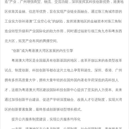
造”产业，广州增强商贸、物流、交流功能，深圳发挥其科技创新优势，港澳地
区依靠其金融、信息等优势，旨在实现产业链全面融合。通过珠三角城市群的
工业实力弥补港澳“工业空心化”的缺陷，发挥港澳地区的金融资本对珠三角制
造业转型升级和产业国际化的助力作用，同时通过辐射引领三角九市和粤东西
北大区，拓宽产业布局的腾挪空间。
“创新”成为粤港澳大湾区发展的内生引擎
粤港澳大湾区是全国最具有创新基因的地区，改革开放以来的各类型改革
试点、制度创新、科技创新等都在这片土地上孕育和诞生。深圳、香港、广州
拥有多所高质量大学，拥有大量年轻的在国外国内著名学府深造的高科技人
才，这都为粤港澳大湾区建设国际科技创新中心提供了坚实的人力资本。未来
通过加强创新平台建设、促进产学研深度融合、改善人才引进制度，实现大湾
区的创新要素集聚，最终形成创新驱动型增长模式。
提升公共服务制度建设，实现公共服务均等化