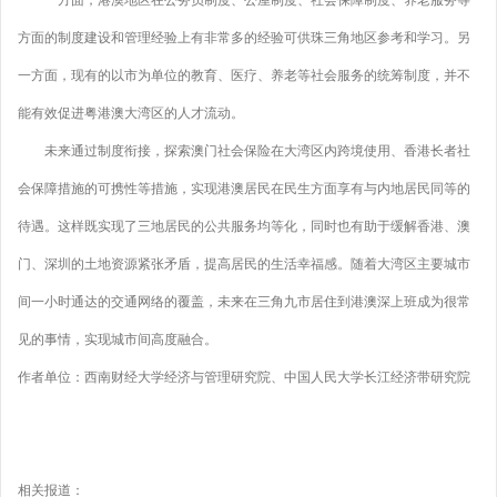
一方面，港澳地区在公务员制度、公屋制度、社会保障制度、养老服务等
方面的制度建设和管理经验上有非常多的经验可供珠三角地区参考和学习。另
一方面，现有的以市为单位的教育、医疗、养老等社会服务的统筹制度，并不
能有效促进粤港澳大湾区的人才流动。
未来通过制度衔接，探索澳门社会保险在大湾区内跨境使用、香港长者社
会保障措施的可携性等措施，实现港澳居民在民生方面享有与内地居民同等的
待遇。这样既实现了三地居民的公共服务均等化，同时也有助于缓解香港、澳
门、深圳的土地资源紧张矛盾，提高居民的生活幸福感。随着大湾区主要城市
间一小时通达的交通网络的覆盖，未来在三角九市居住到港澳深上班成为很常
见的事情，实现城市间高度融合。
作者单位：西南财经大学经济与管理研究院、中国人民大学长江经济带研究院
相关报道：