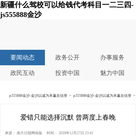
新疆什么驾校可以给钱代考科目一二三四-
js555888金沙
要闻动态
政务公开
办事服务
政民互动
投资中国
魅力中国
js555888金沙-金沙以诚为本赢在信誉
>
js555888金沙-金沙以诚为本赢在信誉
爱错只能选择沉默 曾两度上春晚
来源： 南方日报网络版 时间： 2020年12月27日 23:41