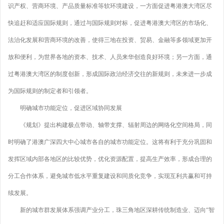
识产权、营商环境、产品质量标准等软环境建设，一方面促进粤港澳大湾区尽
快追赶和适应国际规则，通过与国际规则对标，促进粤港澳大湾区的市场化、
法治化发展和营商环境的改善，使得三地在投资、贸易、金融等多领域更加开
放和便利，为世界各地的资本、技术、人员来华创造良好环境；另一方面，通
过粤港澳大湾区的制度创新，形成国际政治经济交往的新规则，未来进一步成
为国际规则的制定者和引领者。
明确城市功能定位，促进区域协同发展
《规划》提出构建极点带动、轴带支撑、辐射周边的网络化空间格局，同
时明确了港澳广深四大中心城市各自的城市功能定位。这将有利于充分巩固和
发挥区域内部各地区的比较优势，优化资源配置，提高生产效率，形成合理的
分工合作体系，避免城市低水平重复建设和同质化竞争，实现互利共赢和可持
续发展。
新的城市群发展体系强调产业分工，珠三角地区深耕传统制造业、迈向“智