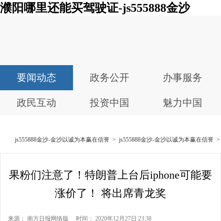
濮阳哪里还能买驾驶证-js555888金沙
要闻动态
政务公开
办事服务
政民互动
投资中国
魅力中国
js555888金沙-金沙以诚为本赢在信誉
>
js555888金沙-金沙以诚为本赢在信誉
果粉们注意了！特朗普上台后iphone可能要
涨价了！ 将出席青龙奖
来源： 南方日报网络版 时间： 2020年12月27日 23:38