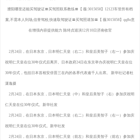
濮阳哪里还能买驾驶证〓买驾照联系教练〓【 薇:3015058】12123车管所有档
案,不需本人到场,信誉驾校,快速取驾驶证〓买驾照请加〓【 薇3015058】qq8o意
在增强内容提供能力 陈绮贞巡演12月10日济南收官
2月24日，在日本东京，日本明仁天皇（右二）和皇后美智子（右一）参加庆
祝明仁天皇在位30年仪式后离开。日本政府24日在东京举办庆祝明仁天皇在位
30年仪式，包括日本首相安倍晋三在内的各界代表逾千人出席。 新华社记者杜
潇逸摄
2月24日，在日本东京，日本明仁天皇（中）和皇后美智子（右）参加庆祝明
仁天皇在位30年仪式。新华社发
2月24日，在日本东京，日本明仁天皇（右二）和皇后美智子（右一）参加庆
祝明仁天皇在位30年仪式。新华社发
2月24日，在日本东京，日本明仁天皇（前左）和皇后美智子（前右）参加庆