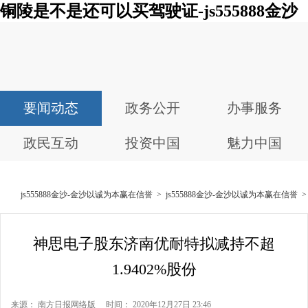
铜陵是不是还可以买驾驶证-js555888金沙
要闻动态
政务公开
办事服务
政民互动
投资中国
魅力中国
js555888金沙-金沙以诚为本赢在信誉
>
js555888金沙-金沙以诚为本赢在信誉
神思电子股东济南优耐特拟减持不超
1.9402%股份
来源： 南方日报网络版 时间： 2020年12月27日 23:46