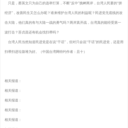
只是，蔡英文只为自己的选举打算，不断“反中”挑衅两岸，台湾人民要的“拼
经济”，改善民生又怎么办呢？谁来维护台湾人民的利益呢？民进党无底线的攻
击大陆，他们真的有与大陆一战的勇气吗？两岸真开战，台湾真的能经受第一
波打击？苏贞昌还有机会找扫帚吗？
台湾人民当然知道民进党是在说“干话”，但对只会说“干话”的民进党，还是用
扫帚扫进垃圾堆为好。（中国台湾网特约作者：且十）
相关报道：
相关报道：
相关报道：
相关报道：
相关报道：