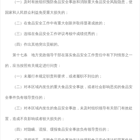
（一）及时有效组织预防食品安全事故和消除重大食品安全风险隐患，使
国家和人民群众利益免受重大损失的；
（二）在食品安全工作中有重大创新并取得显著成效的；
（三）连续在食品安全工作评议考核中成绩优秀的；
（四）作出其他突出贡献的。
第十七条 地方党政领导干部在落实食品安全工作责任中有下列情形之一
的，应当按照有关规定进行问责：
（一）未履行本规定职责和要求，或者履职不到位的；
（二）对本区域内发生的重大食品安全事故，或者社会影响恶劣的食品安
全事件负有领导责任的；
（三）对本区域内发生的食品安全事故，未及时组织领导有关部门有效处
置，造成不良影响或者较大损失的；
（四）对隐瞒、谎报、缓报食品安全事故负有领导责任的；