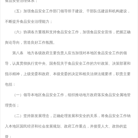
食品安全治理体系；
（五）加强食品安全工作部门领导班子建设、干部队伍建设和机构建设，
不断提升食品安全治理能力；
（六）协调各方重视和支持食品安全工作，加强食品安全宣传，把握正确
舆论导向，营造良好工作氛围。
第八条 地方各级政府主要负责人应当加强对本地区食品安全工作的领
导，认真贯彻执行党中央、国务院关于食品安全工作的方针政策、决策部署和
指示精神，上级党委和政府、本级党委的决定和相关法律法规要求，职责主要
包括：
（一）领导本地区食品安全工作，组织推动地方政府落实食品安全属地管
理责任；
（二）坚持新发展理念，正确处理发展和安全的关系，将食品安全工作纳
入本地区国民经济和社会发展规划、政府工作重点，并接受人大、政协的监
督；