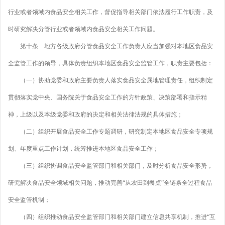
行业或者领域内食品安全相关工作，督促指导相关部门依法履行工作职责，及
时研究解决分管行业或者领域内食品安全相关工作问题。
第十条 地方各级政府分管食品安全工作负责人应当加强对本地区食品安
全监管工作的领导，具体负责组织本地区食品安全监管工作，职责主要包括：
（一）协助党委和政府主要负责人落实食品安全属地管理责任，组织制定
贯彻落实党中央、国务院关于食品安全工作的方针政策、决策部署和指示精
神，上级以及本级党委和政府的决定和相关法律法规的具体措施；
（二）组织开展食品安全工作专题调研，研究制定本地区食品安全专项规
划、年度重点工作计划，统筹推进本地区食品安全工作；
（三）组织协调食品安全监管部门和相关部门，及时分析食品安全形势，
研究解决食品安全领域相关问题，推动完善“从农田到餐桌”全链条全过程食品
安全监管机制；
（四）组织推动食品安全监管部门和相关部门建立信息共享机制，推进“互