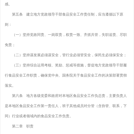
感。
第五条 建立地方党政领导干部食品安全工作责任制，应当遵循以下原
则：
（一）坚持党政同责、一岗双责，权责一致、齐抓共管，失职追责、尽职
免责；
（二）坚持谋发展必须谋安全，管行业必须管安全，保民生必须保安全；
（三）坚持综合运用考核、奖励、惩戒等措施，督促地方党政领导干部履
行食品安全工作职责，确保党中央、国务院关于食品安全工作的决策部署贯彻
落实。
第六条 地方各级党委和政府对本地区食品安全工作负总责，主要负责人
是本地区食品安全工作第一责任人，班子其他成员对分管（含协管、联系，下
同）行业或者领域内的食品安全工作负责。
第二章 职责