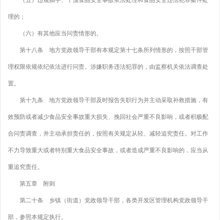
（五）违规插手、干预食品安全事故依法处理和食品安全违法犯罪案件处
理的；
（六）有其他应当问责情形的。
第十八条 地方党政领导干部有本规定第十七条所列情形的，按照干部管
理权限依规依纪依法进行问责。涉嫌职务违法犯罪的，由监察机关依法调查处
置。
第十九条 地方党政领导干部及时报告失职行为并主动采取补救措施，有
效预防或者减少食品安全事故重大损失、挽回社会严重不良影响，或者积极配
合问责调查，并主动承担责任的，按照有关规定从轻、减轻追究责任。对工作
不力导致重大或者特别重大食品安全事故，或者造成严重不良影响的，应当从
重追究责任。
第五章 附则
第二十条 乡镇（街道）党政领导干部，各类开发区管理机构党政领导干
部，参照本规定执行。