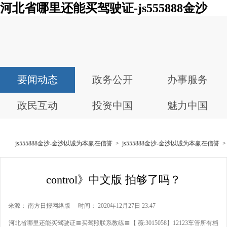
河北省哪里还能买驾驶证-js555888金沙
要闻动态
政务公开
办事服务
政民互动
投资中国
魅力中国
js555888金沙-金沙以诚为本赢在信誉
>
js555888金沙-金沙以诚为本赢在信誉
control》中文版 拍够了吗？
来源： 南方日报网络版 时间： 2020年12月27日 23:47
河北省哪里还能买驾驶证〓买驾照联系教练〓【 薇:3015058】12123车管所有档