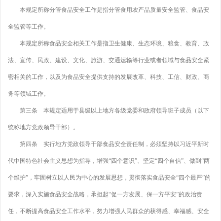
本规定所称分管食品安全工作是指分管食用农产品质量安全监管、食品安
全监管等工作。
本规定所称食品安全相关工作是指卫生健康、生态环境、粮食、教育、政
法、宣传、民政、建设、文化、旅游、交通运输等行业或者领域与食品安全紧
密相关的工作，以及为食品安全提供支持的发展改革、科技、工信、财政、商
务等领域工作。
第三条 本规定适用于县级以上地方各级党委和政府领导班子成员（以下
统称地方党政领导干部）。
第四条 实行地方党政领导干部食品安全责任制，必须坚持以习近平新时
代中国特色社会主义思想为指导，增强“四个意识”、坚定“四个自信”、做到“两
个维护”，牢固树立以人民为中心的发展思想，贯彻落实食品安全“四个最严”的
要求，深入实施食品安全战略，承担起“促一方发展、保一方平安”的政治责
任，不断提高食品安全工作水平，努力增强人民群众的获得感、幸福感、安全