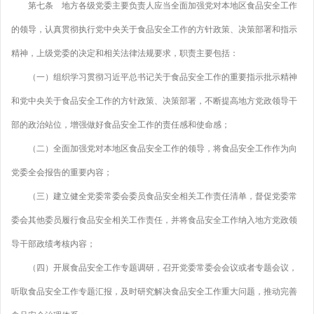
第七条 地方各级党委主要负责人应当全面加强党对本地区食品安全工作
的领导，认真贯彻执行党中央关于食品安全工作的方针政策、决策部署和指示
精神，上级党委的决定和相关法律法规要求，职责主要包括：
（一）组织学习贯彻习近平总书记关于食品安全工作的重要指示批示精神
和党中央关于食品安全工作的方针政策、决策部署，不断提高地方党政领导干
部的政治站位，增强做好食品安全工作的责任感和使命感；
（二）全面加强党对本地区食品安全工作的领导，将食品安全工作作为向
党委全会报告的重要内容；
（三）建立健全党委常委会委员食品安全相关工作责任清单，督促党委常
委会其他委员履行食品安全相关工作责任，并将食品安全工作纳入地方党政领
导干部政绩考核内容；
（四）开展食品安全工作专题调研，召开党委常委会会议或者专题会议，
听取食品安全工作专题汇报，及时研究解决食品安全工作重大问题，推动完善