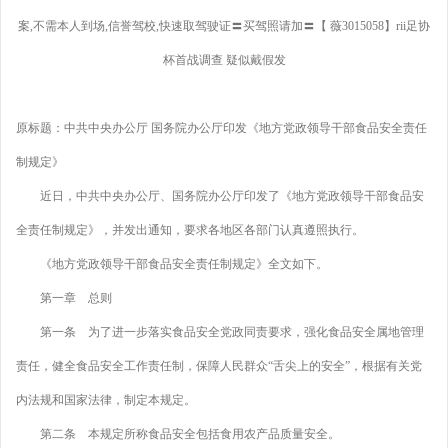
案,不需本人到场,信誉驾校,快速取驾驶证〓买驾照请加〓【 薇3015058】rii足协
杯首战调查 疑似戴假发
原标题：中共中央办公厅 国务院办公厅印发《地方党政领导干部食品安全责任
制规定》
近日，中共中央办公厅、国务院办公厅印发了《地方党政领导干部食品安
全责任制规定》，并发出通知，要求各地区各部门认真遵照执行。
《地方党政领导干部食品安全责任制规定》全文如下。
第一章 总则
第一条 为了进一步落实食品安全党政同责要求，强化食品安全属地管理
责任，健全食品安全工作责任制，保障人民群众“舌尖上的安全”，根据有关党
内法规和国家法律，制定本规定。
第二条 本规定所称食品安全包括食用农产品质量安全。