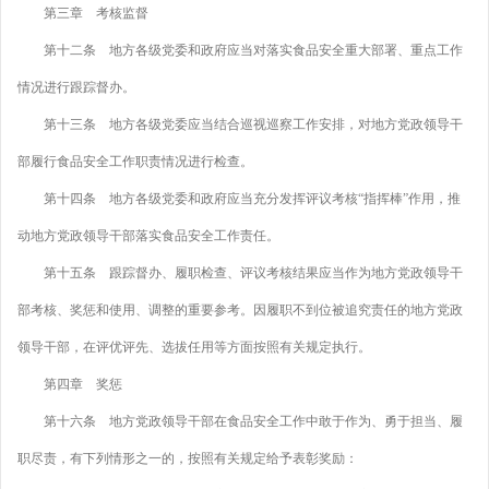
第三章 考核监督
第十二条 地方各级党委和政府应当对落实食品安全重大部署、重点工作
情况进行跟踪督办。
第十三条 地方各级党委应当结合巡视巡察工作安排，对地方党政领导干
部履行食品安全工作职责情况进行检查。
第十四条 地方各级党委和政府应当充分发挥评议考核“指挥棒”作用，推
动地方党政领导干部落实食品安全工作责任。
第十五条 跟踪督办、履职检查、评议考核结果应当作为地方党政领导干
部考核、奖惩和使用、调整的重要参考。因履职不到位被追究责任的地方党政
领导干部，在评优评先、选拔任用等方面按照有关规定执行。
第四章 奖惩
第十六条 地方党政领导干部在食品安全工作中敢于作为、勇于担当、履
职尽责，有下列情形之一的，按照有关规定给予表彰奖励：