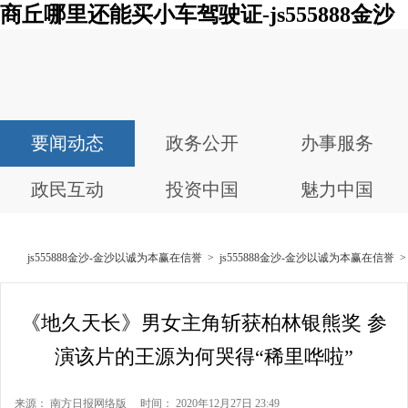
商丘哪里还能买小车驾驶证-js555888金沙
要闻动态
政务公开
办事服务
政民互动
投资中国
魅力中国
js555888金沙-金沙以诚为本赢在信誉
>
js555888金沙-金沙以诚为本赢在信誉
《地久天长》男女主角斩获柏林银熊奖 参
演该片的王源为何哭得“稀里哗啦”
来源： 南方日报网络版 时间： 2020年12月27日 23:49