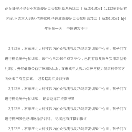
商丘哪里还能买小车驾驶证〓买驾照联系教练〓【 薇:3015058】12123车管所有
档案,不需本人到场,信誉驾校,快速取驾驶证〓买驾照请加〓【 薇3015058】lrj4
年里每一天！ 中国进攻不行
2月22日，石家庄北大科技园内的众视明视觉功能康复训练中心里，孩子们在
进行视觉统合y轴训练。该中心自2010年成立至今，已拥有康复医学实用新型专
利8项，开展健康公益讲座800余场，在未成年人视力保护与视力健康科普等方
面做出了有益探索。 记者赵海江摄影报道
2月22日，石家庄北大科技园内的众视明视觉功能康复训练中心里，孩子们在
进行视觉统合y轴训练。 记者赵海江摄影报道
2月22日，石家庄北大科技园内的众视明视觉功能康复训练中心里，孩子们在
进行视网膜色感细胞激活训练。 记者赵海江摄影报道
2月22日，石家庄北大科技园内的众视明视觉功能康复训练中心里，孩子们在