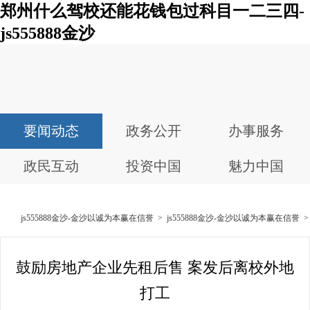
郑州什么驾校还能花钱包过科目一二三四-
js555888金沙
要闻动态
政务公开
办事服务
政民互动
投资中国
魅力中国
js555888金沙-金沙以诚为本赢在信誉
>
js555888金沙-金沙以诚为本赢在信誉
鼓励房地产企业先租后售 案发后离校外地
打工