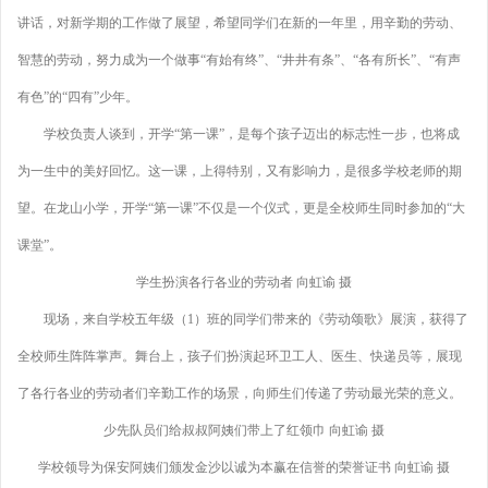
讲话，对新学期的工作做了展望，希望同学们在新的一年里，用辛勤的劳动、
智慧的劳动，努力成为一个做事“有始有终”、“井井有条”、“各有所长”、“有声
有色”的“四有”少年。
学校负责人谈到，开学“第一课”，是每个孩子迈出的标志性一步，也将成
为一生中的美好回忆。这一课，上得特别，又有影响力，是很多学校老师的期
望。在龙山小学，开学“第一课”不仅是一个仪式，更是全校师生同时参加的“大
课堂”。
学生扮演各行各业的劳动者 向虹谕 摄
现场，来自学校五年级（1）班的同学们带来的《劳动颂歌》展演，获得了
全校师生阵阵掌声。舞台上，孩子们扮演起环卫工人、医生、快递员等，展现
了各行各业的劳动者们辛勤工作的场景，向师生们传递了劳动最光荣的意义。
少先队员们给叔叔阿姨们带上了红领巾 向虹谕 摄
学校领导为保安阿姨们颁发金沙以诚为本赢在信誉的荣誉证书 向虹谕 摄