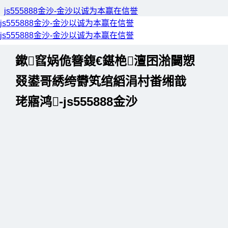
js555888金沙-金沙以诚为本赢在信誉
js555888金沙-金沙以诚为本赢在信誉
网站地图
js555888金沙-金沙以诚为本赢在信誉
鏉窞娲佹簮鍑€鍖栬澶囨湁闄愬
叕鍙哥綉绔欎笂绾縚涓村畨缃戠
珯寤鸿-js555888金沙