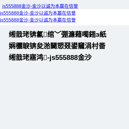
js555888金沙-金沙以诚为本赢在信誉
js555888金沙-金沙以诚为本赢在信誉
网站地图
js555888金沙-金沙以诚为本赢在信誉
缃戠珯锛氱绾﹀弸濂藉噣鎺э紙
娴欐睙锛夋湁闄愬叕鍙竉涓村畨
缃戠珯寤鸿-js555888金沙