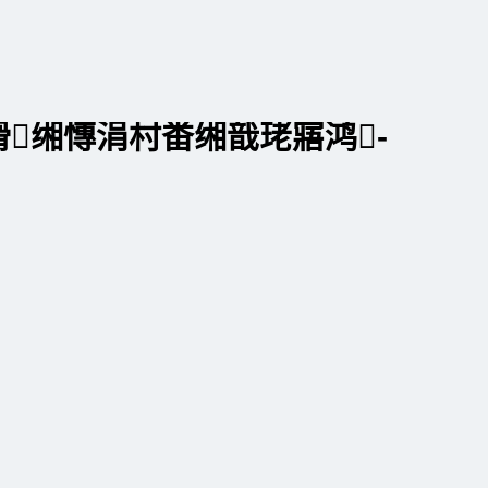
缃慱涓村畨缃戠珯寤鸿-