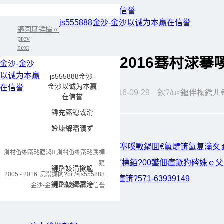
js555888金沙-金沙以诚为本赢在信誉
网站地图
js555888金沙-金沙以诚为本赢在信誉
鏂囩珷鍒楄〃
js555888金沙-金沙以诚为本
prev
赢在信誉
next
js555888
澶╃帒缃戠粶2016骞村浗搴嗘斁
金沙-金沙
以诚为本赢
js555888金沙-
金沙以诚为本赢
在信誉
澶╃帒缃戠粶
鈥?/u>2016-09-29
鈥?/u>
鏂伴椈鍔ㄦ€?
在信誉
鍏充簬鎴戜滑
妗堜緥灞曠ず
鏂伴椈鍔ㄦ
澶╃帒缃戠粶2016骞村浗搴嗘斁鍋囬€氱煡锛氫复瀹夊
涓村畨缃戠珯寤鸿,涓村畨缃戠珯浼樺
€?/a>
煙鍚嶃€佺┖闂淬€佹湇鍔″櫒銆?00鐢佃瘽鏃犳硶姝ｅ父
寲
鏈嶅姟涓撳尯
2005 - 2016
浣滃搧闆?br />
js555888
鏀惧亣绱ф€ュ€肩彮鐢佃瘽锛?571-63939149
鏈嶅姟鑼冨洿
金沙-金沙以诚为本赢在信誉