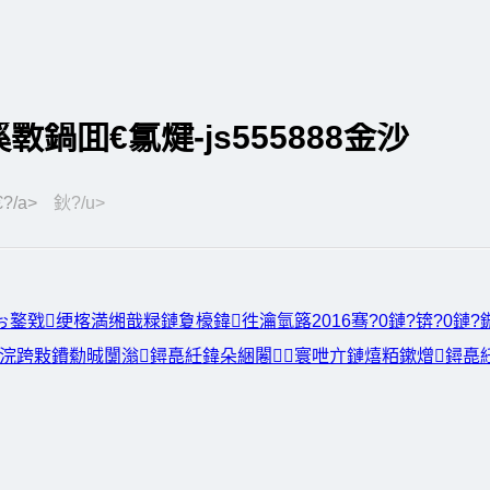
鍋囬€氱煡-js555888金沙
/a>
鈥?/u>
ぉ鐜戣绠楁満缃戠粶鏈夐檺鍏徃瀹氫簬2016骞?0鏈?锛?0
浣跨敤鐨勬晠闅滃鐞嗭紝鍏朵綑闂寰呭亣鏈熺粨鏉熷鐞嗭紝鏁