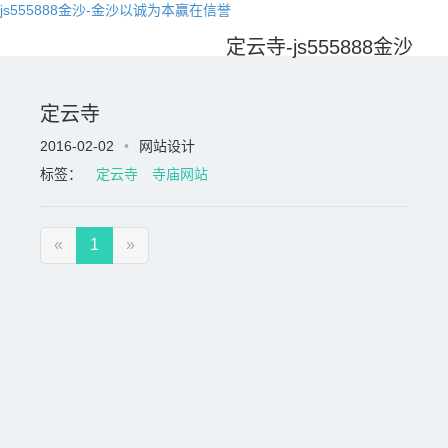
js555888金沙-金沙以诚为本赢在信誉
网站地图
定云寺-js555888金沙
定云寺
2016-02-02
•
网站设计
标签：
定云寺
寺庙网站
«
1
»