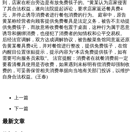
到，店家在柜台旁边是有放免费筷子的。”黄某认为店家侵害
了其合法权益，遂向法院提起诉讼，要求店家返还餐具费4
元，并停止诱导消费者进行餐包消费的行为。 庭审中，原告
黄某称经营者向顾客提供免费餐具是法定义务，被告不主动提
供免费筷子，而故意将收费餐包置于桌面，这种行为属于恶意
诱导和捆绑消费，也侵犯了消费者的知情权和公平交易权。
后经法官调解，双方达成调解协议，被告酸菜鱼馆同意返还原
告黄某餐具费4元，并对餐馆进行整改，提供免费筷子，在馆
内醒目位置张贴提示，提示内容为“本店免费提供筷子，如有
需要可向服务员索取”。 法官提醒：消费者在就餐消费前一定
要看清餐具使用是否收费，如果遇到未标明有偿消费却强制收
费的，可妥善保管相关消费单据向当地有关部门投诉，以维护
自身合法权益。(王春)
上一篇
下一篇
最新文章