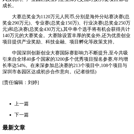
成长。
大赛总奖金为1120万元人民币,分别是海外分站赛决赛(总
奖金290万元)、专业赛(总奖金150万)、行业决赛(总奖金250万
元)和总决赛(总奖金430万元),其中单个选手将有机会获得共计
140万元的大赛奖金。大赛除设置丰厚的奖金外,还为优质创业
项目提供产业奖励、科技金融、项目孵化等政策支持。
中国深圳创新创业大赛国际赛影响力不断提升,至今共吸
引来自全球40多个国家的3200多个优秀项目报名参赛,年均增
长率达54%。在来深参加总决赛的213个项目中,108个项目与
深圳市各园区达成初步合作意向。(记者徐恬)
[责任编辑：刘婷]
上一篇
下一篇
最新文章