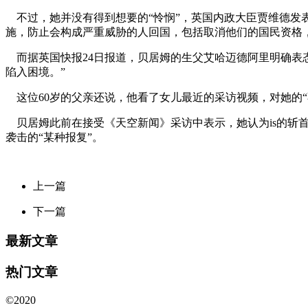
不过，她并没有得到想要的“怜悯”，英国内政大臣贾维德发表
施，防止会构成严重威胁的人回国，包括取消他们的国民资格
而据英国快报24日报道，贝居姆的生父艾哈迈德阿里明确表
陷入困境。”
这位60岁的父亲还说，他看了女儿最近的采访视频，对她的“
贝居姆此前在接受《天空新闻》采访中表示，她认为is的斩首行为“
袭击的“某种报复”。
上一篇
下一篇
最新文章
热门文章
©2020