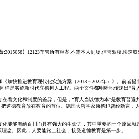
5058】12123车管所有档案,不需本人到场,信誉驾校,快速取驾
加快推进教育现代化实施方案（2018－2022年）》。前者
同样是实施新时代立德树人工程。两个文件都明晰地传递出“育
着文化和制度的差异，但是，“育人当以德为本”是教育普遍
”，把道德教育放在教育的首位。德国大哲学家康德也曾经断言，
化能够海纳百川而具有强大的生命力，其中重要的一个原因就是
素理念。因此，人要能踏上社会，接受道德教育是第一步。