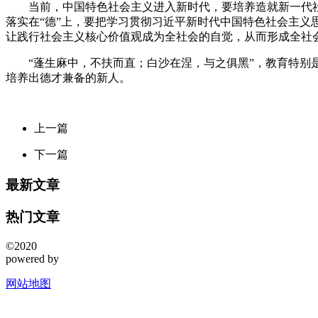
当前，中国特色社会主义进入新时代，要培养造就新一代社会
落实在“德”上，要把学习贯彻习近平新时代中国特色社会主
让践行社会主义核心价值观成为全社会的自觉，从而形成全社
“蓬生麻中，不扶而直；白沙在涅，与之俱黑”，教育特别是
培养出德才兼备的新人。
上一篇
下一篇
最新文章
热门文章
©2020
powered by
网站地图