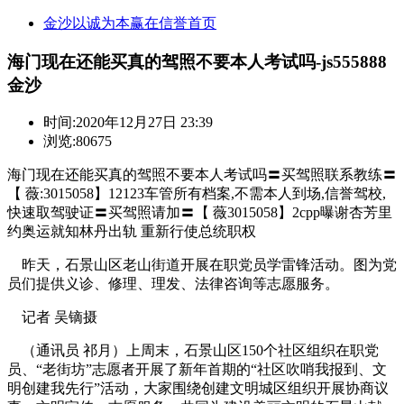
金沙以诚为本赢在信誉首页
海门现在还能买真的驾照不要本人考试吗-js555888
金沙
时间:
2020年12月27日 23:39
浏览:80675
海门现在还能买真的驾照不要本人考试吗〓买驾照联系教练〓
【 薇:3015058】12123车管所有档案,不需本人到场,信誉驾校,
快速取驾驶证〓买驾照请加〓【 薇3015058】2cpp曝谢杏芳里
约奥运就知林丹出轨 重新行使总统职权
昨天，石景山区老山街道开展在职党员学雷锋活动。图为党
员们提供义诊、修理、理发、法律咨询等志愿服务。
记者 吴镝摄
（通讯员 祁月）上周末，石景山区150个社区组织在职党
员、“老街坊”志愿者开展了新年首期的“社区吹哨我报到、文
明创建我先行”活动，大家围绕创建文明城区组织开展协商议