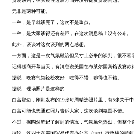
贸易谈判，在实质性进展方面并没有提及贸易问题。
无非是两种可能。
一种，是早就谈完了，这次不是重点。
一种，是大家谈得还有差距，在这次消息稿上没有公布。
此外，谈谈对这次谈判的两点感想。
一方面，这是一次气氛融洽但又寸土必争的谈判，很不容
记得磋商开幕当天，有消息说美国在布莱尔国宾馆设宴款待
据说，晚宴气氛轻松友好，吃得不错，聊得也不错。
据说，现场照片是这样的：
白宫那边，刚刚发布的19张每周精选照片里，有5张关于中
白宫可能也想通过照片告诉大家，这次谈判氛围不错。
不过，据陶然笔记了解到的情况，气氛虽然热烈，但整个谈
据说，这四天在美国贸易代表办公室（ustr）行政楼的磋