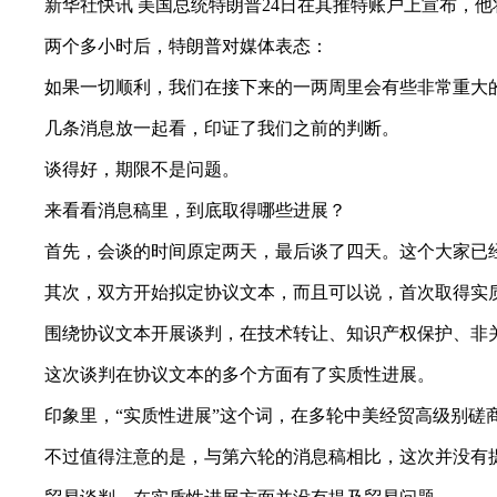
新华社快讯 美国总统特朗普24日在其推特账户上宣布，他
两个多小时后，特朗普对媒体表态：
如果一切顺利，我们在接下来的一两周里会有些非常重大的消息。（if all works well
几条消息放一起看，印证了我们之前的判断。
谈得好，期限不是问题。
来看看消息稿里，到底取得哪些进展？
首先，会谈的时间原定两天，最后谈了四天。这个大家已
其次，双方开始拟定协议文本，而且可以说，首次取得实
围绕协议文本开展谈判，在技术转让、知识产权保护、非关
这次谈判在协议文本的多个方面有了实质性进展。
印象里，“实质性进展”这个词，在多轮中美经贸高级别磋
不过值得注意的是，与第六轮的消息稿相比，这次并没有