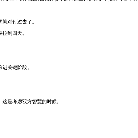
堡就对付过去了。
被拉到四天。
跨进关键阶段。
。
这是考虑双方智慧的时候。