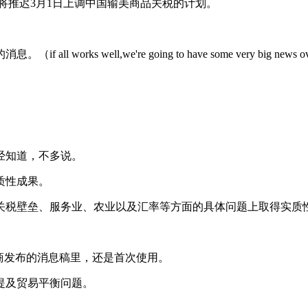
将推迟3月1日上调中国输美商品关税的计划。
,we're going to have some very big news over th
经知道，不多说。
质性成果。
税壁垒、服务业、农业以及汇率等方面的具体问题上取得实质
商发布的消息稿里，还是首次使用。
提及贸易平衡问题。