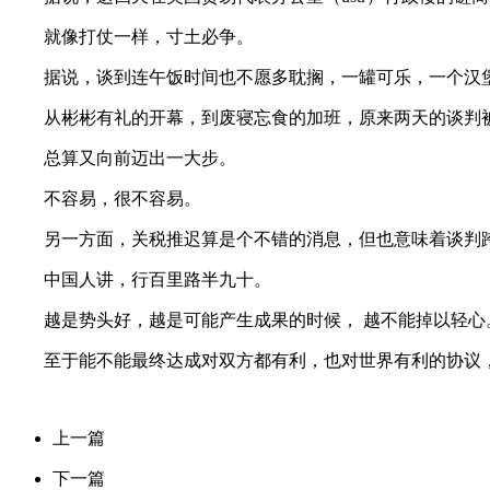
就像打仗一样，寸土必争。
据说，谈到连午饭时间也不愿多耽搁，一罐可乐，一个汉
从彬彬有礼的开幕，到废寝忘食的加班，原来两天的谈判
总算又向前迈出一大步。
不容易，很不容易。
另一方面，关税推迟算是个不错的消息，但也意味着谈判
中国人讲，行百里路半九十。
越是势头好，越是可能产生成果的时候， 越不能掉以轻心
至于能不能最终达成对双方都有利，也对世界有利的协议，
上一篇
下一篇