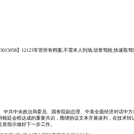
5058】12123车管所有档案,不需本人到场,信誉驾校,快速取驾驶
特使、中共中央政治局委员、国务院副总理、中美全面经济对话中
阿根廷会晤达成的重要共识，围绕协议文本开展谈判，在技术转
元首指示做好下一步工作。