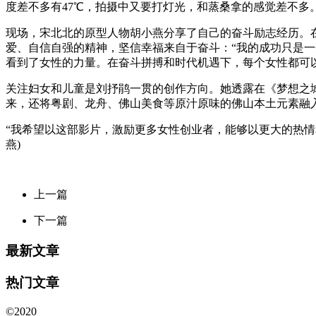
度差不多有47℃，拍摄中又要打灯光，和蒸桑拿的感觉差不多。
现场，宋北北的原型人物胡小燕分享了自己的奋斗励志经历。在
爱、自信自强的精神，坚信幸福来自于奋斗：“我的成功只是一
看到了女性的力量。在奋斗拼搏和时代机遇下，每个女性都可
关注妇女和儿童是刘抒鹃一贯的创作方向。她透露在《梦想之
来，还将粤剧、龙舟、佛山美食等原汁原味的佛山本土元素融
“我希望以这部影片，激励更多女性创业者，能够以更大的热情
燕)
上一篇
下一篇
最新文章
热门文章
©2020