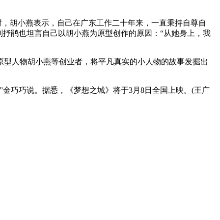
时，胡小燕表示，自己在广东工作二十年来，一直秉持自尊自
刘抒鹃也坦言自己以胡小燕为原型创作的原因：“从她身上，我
原型人物胡小燕等创业者，将平凡真实的小人物的故事发掘出
金巧巧说。据悉，《梦想之城》将于3月8日全国上映。(王广