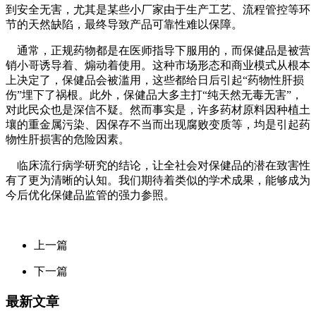
到安全无害，尤其是某些小厂家由于生产工艺、流程管控等环
节的天然缺陷，最终导致产品可靠性难以保障。
通常，正规药物都是在医师指导下服用的，而保健品是被营
销小哥诱导着、煽动着使用。这种市场形态和商业模式从根本
上决定了，保健品会被滥用，这些都给日后引起“药物性肝损
伤”埋下了祸根。此外，保健品大多主打“纯天然无毒无害”，
对此民众也是深信不疑。然而事实是，许多药材原料因种植土
壤的重金属污染、因保存不当而出现腐败变质等，均是引起药
物性肝损害的危险因素。
临床流行病学研究的结论，让全社会对保健品的潜在致害性
有了更为清晰的认知。我们期待着类似的学术成果，能够成为
今后优化保健品监管的强力参照。
上一篇
下一篇
最新文章