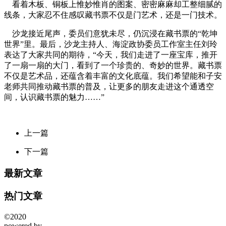
看着木板、铜板上惟妙惟肖的图案、密密麻麻却工整细腻的
线条，大家忍不住感叹藏书票不仅是门艺术，还是一门技术。
沙龙接近尾声，委员们意犹未尽，仍沉浸在藏书票的“乾坤
世界”里。最后，沙龙主持人、海淀政协委员工作室主任刘玲
表达了大家共同的期待，“今天，我们走进了一座宝库，推开
了一扇一扇的大门，看到了一个珍贵的、奇妙的世界。藏书票
不仅是艺术品，还蕴含着丰富的文化底蕴。我们希望能和子安
老师共同推动藏书票的普及，让更多的朋友走进这个通透空
间，认识藏书票的魅力……”
上一篇
下一篇
最新文章
热门文章
©2020
powered by