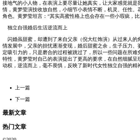
接地气的小人物，在表演上要尽量让她真实，让大家感觉就是
情，黄梦莹演技收放自然，小细节小表情不断，机灵、任性、
角色。黄梦莹坦言：“其实高蜜性格上也会存在一些小瑕疵，
独立自强婚后生活逆流而上
闪婚虽甜蜜，却遭到了来自父亲（倪大红饰演）从过来人的角
情发展中，父亲的担忧逐渐变现，婚后甜蜜之余，生子压力、
定吸引力的，只是磨合的过程被跳过了，所以一些问题在所难
特性，黄梦莹对自己的表演提出了更高的要求，在自然细腻呈
动权，逆流而上，毫不畏惧，反映了新时代女性独立自强的精
上一篇
下一篇
最新文章
热门文章
©2020