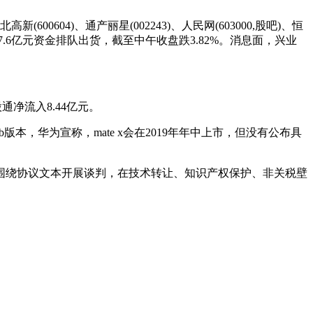
(600604)、通产丽星(002243)、人民网(603000,股吧)、恒
，7.6亿元资金排队出货，截至中午收盘跌3.82%。消息面，兴业
净流入8.44亿元。
版本，华为宣称，mate x会在2019年年中上市，但没有公布具
绕协议文本开展谈判，在技术转让、知识产权保护、非关税壁